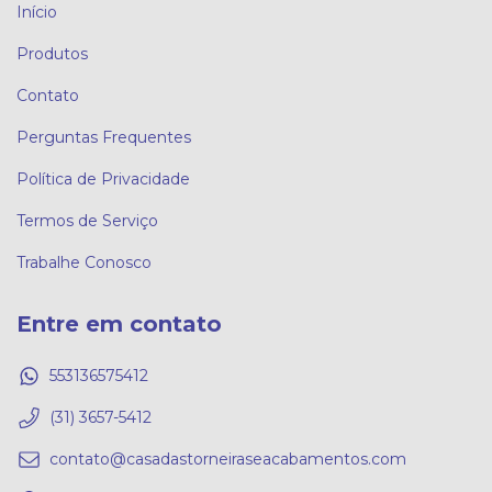
Início
Produtos
Contato
Perguntas Frequentes
Política de Privacidade
Termos de Serviço
Trabalhe Conosco
Entre em contato
553136575412
(31) 3657-5412
contato@casadastorneiraseacabamentos.com